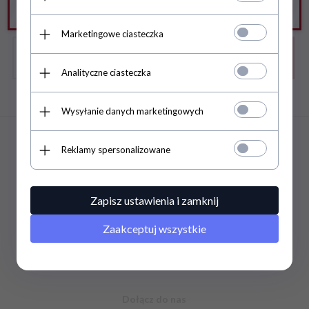
Marketingowe ciasteczka
Analityczne ciasteczka
Zapisz się do newslettera
Wysyłanie danych marketingowych
INFORMACJE
Reklamy spersonalizowane
INFORMACJE
Zapisz ustawienia i zamknij
INFORMACJE
Zaakceptuj wszystkie
KONTAKT
Dołącz do nas