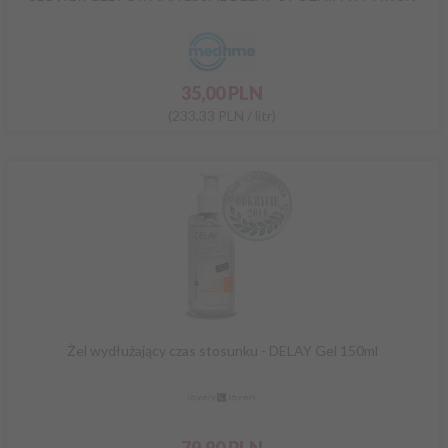
35,
00
PLN
(233.33 PLN / litr)
Żel wydłużający czas stosunku - DELAY Gel 150ml