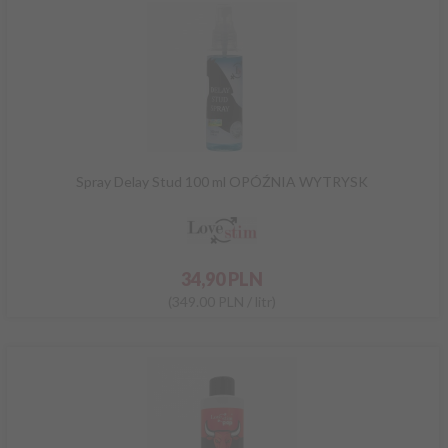
Spray Delay Stud 100 ml OPÓŹNIA WYTRYSK
34,
90
PLN
(349.00 PLN / litr)