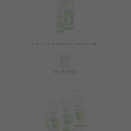
Orgasm Control Spray - szybki efekt
59,
00
PLN