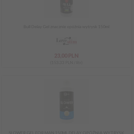
Bull Delay Gel znacznie opóźnia wytrysk 150ml
23,
00
PLN
(153.33 PLN / litr)
SLOWER GEL FOR MAN 150ML DELAY OPÓŹNIA WYTRYSK