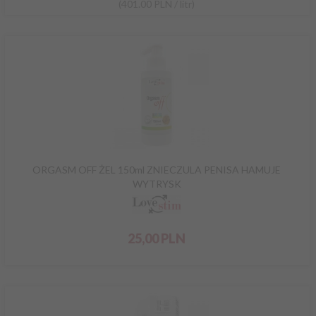
(401.00 PLN / litr)
ORGASM OFF ŻEL 150ml ZNIECZULA PENISA HAMUJE
WYTRYSK
25,
00
PLN