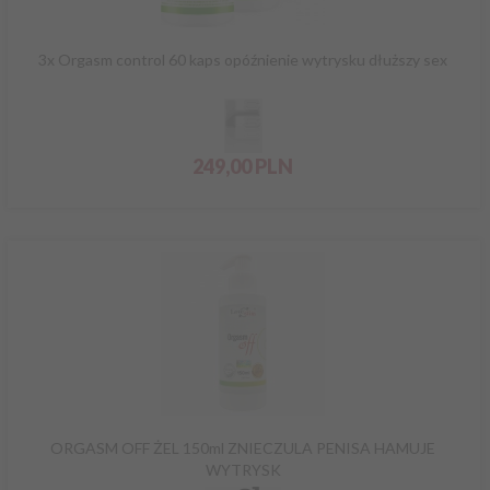
3x Orgasm control 60 kaps opóźnienie wytrysku dłuższy sex
249,
00
PLN
ORGASM OFF ŻEL 150ml ZNIECZULA PENISA HAMUJE
WYTRYSK