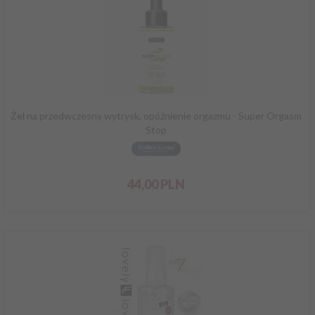
Żel na przedwczesny wytrysk, opóźnienie orgazmu - Super Orgasm
Stop
44,
00
PLN