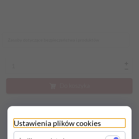
Zasoby dotyczące bezpieczeństwa i produktów
Do koszyka
zapytaj o produkt
Ustawienia plików cookies
DARMOWA WYSYŁKA JUŻ OD 169
ZŁ