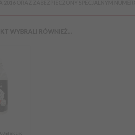
 2016 ORAZ ZABEZPIECZONY SPECJALNYM NUM
UKT WYBRALI RÓWNIEŻ...
500ml mocno