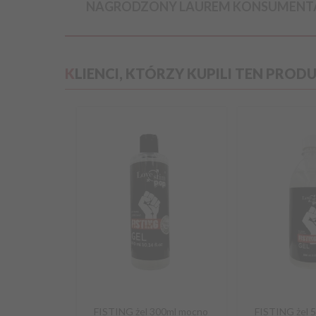
NAGRODZONY LAUREM KONSUMENTA
KLIENCI, KTÓRZY KUPILI TEN PROD
FISTING żel 300ml mocno
FISTING żel 