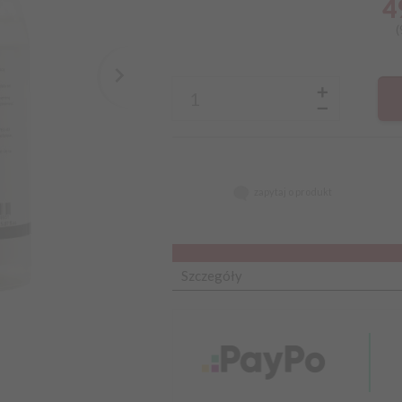
4
(
zapytaj o produkt
Szczegóły