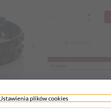
zapytaj o produkt
Szczegóły
Ustawienia plików cookies