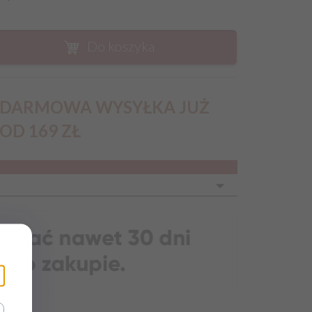
Do koszyka
DARMOWA WYSYŁKA JUŻ
OD 169 ZŁ