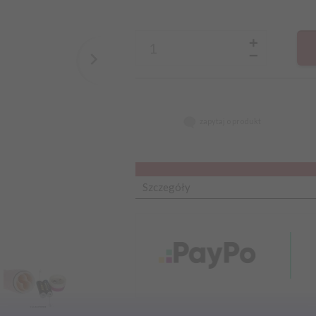
zapytaj o produkt
Szczegóły