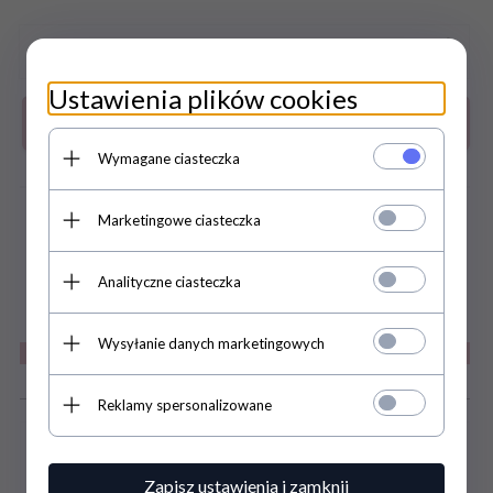
Ustawienia plików cookies
Do koszyka
Wymagane ciasteczka
Marketingowe ciasteczka
zapytaj o produkt
DARMOWA WYSYŁKA JUŻ OD 169
Analityczne ciasteczka
ZŁ
Wysyłanie danych marketingowych
Szczegóły
Reklamy spersonalizowane
Zapisz ustawienia i zamknij