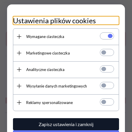
Ustawienia plików cookies
Wymagane ciasteczka
Do koszyka
Marketingowe ciasteczka
zapytaj o produkt
Analityczne ciasteczka
DARMOWA WYSYŁKA JUŻ OD 169
ZŁ
Wysyłanie danych marketingowych
Reklamy spersonalizowane
Szczegóły
Zapisz ustawienia i zamknij