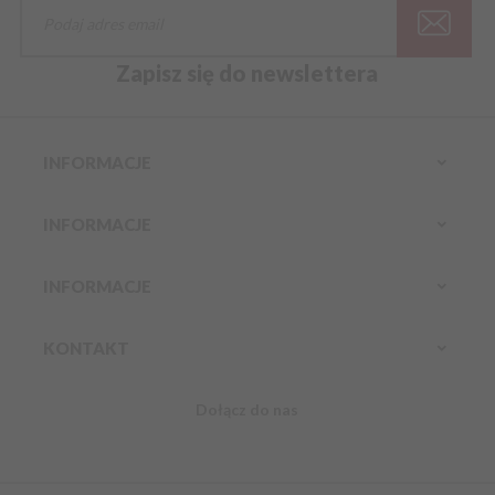
Zapisz się do newslettera
INFORMACJE
INFORMACJE
INFORMACJE
KONTAKT
Dołącz do nas
Infolinia:
Komórkowy:
888 304 800