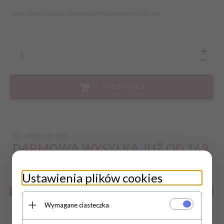
Zasoby dotyczące bezpieczeństwa i produktów
Do koszyka
zapytaj o produkt
DARMOWA WYSYŁKA JUŻ OD 169
ZŁ
Ustawienia plików cookies
Szczegóły
Wymagane ciasteczka