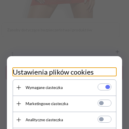
Zasoby dotyczące bezpieczeństwa i produktów
Ustawienia plików cookies
Do koszyka
Wymagane ciasteczka
zapytaj o produkt
Marketingowe ciasteczka
DARMOWA WYSYŁKA JUŻ OD 169
ZŁ
Analityczne ciasteczka