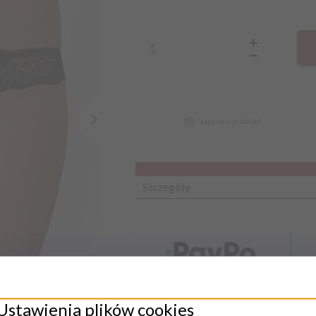
zapytaj o produkt
Szczegóły
Ustawienia plików cookies