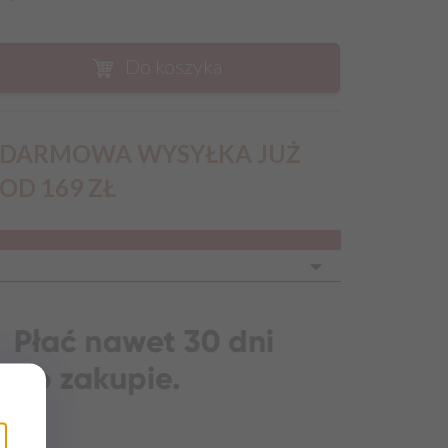
Do koszyka
DARMOWA WYSYŁKA JUŻ
OD 169 ZŁ