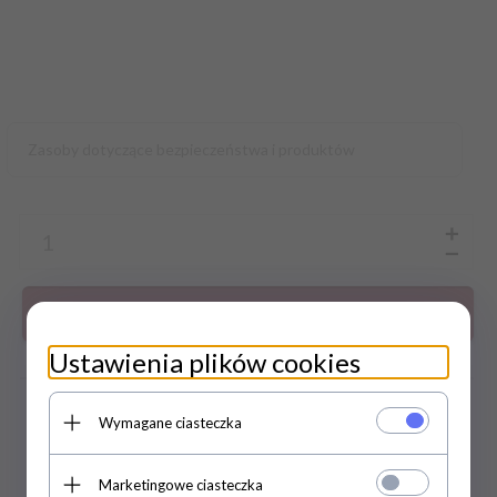
Zasoby dotyczące bezpieczeństwa i produktów
Do koszyka
Ustawienia plików cookies
zapytaj o produkt
Wymagane ciasteczka
DARMOWA WYSYŁKA JUŻ OD 169
ZŁ
Marketingowe ciasteczka