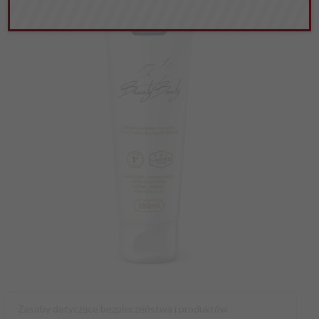
Zasoby dotyczące bezpieczeństwa i produktów