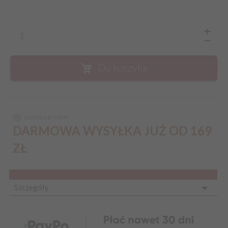
Do koszyka
zapytaj o produkt
DARMOWA WYSYŁKA JUŻ OD 169
ZŁ
Szczegóły